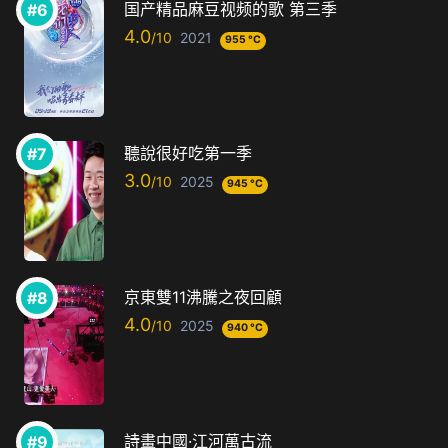
国产精品麻豆视频的歌 第三季
4.0
2021
955 °C
聽說很好吃第一季
3.0
2025
945 °C
京東雙11沸騰之夜回顧
4.0
2025
940 °C
詩畫中國·江河萬古流