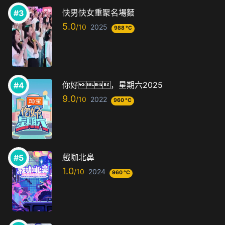
快男快女重聚名場麵
5.0
2025
988 °C
你好，星期六2025
9.0
2022
960 °C
戲咖北鼻
1.0
2024
960 °C