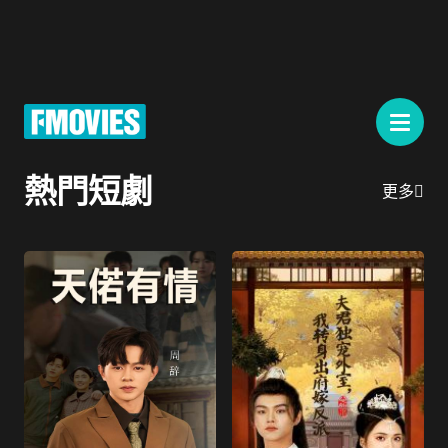
熱門短劇
更多