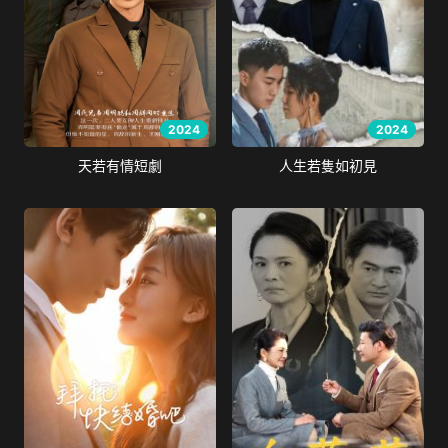
2024
2024
天若有情短劇
人生若隻如初見