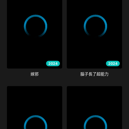
2024
2024
嫁邪
腦子長了超能力