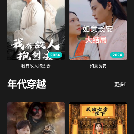
2024
2024
我有故人抱劍去
如意長安
年代穿越
更多