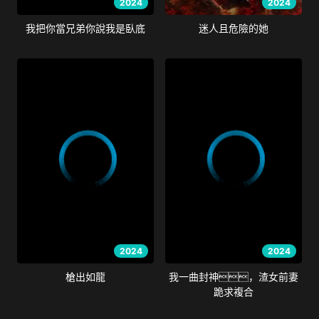
2024
2024
我把你當兄弟你說我是臥底
迷人且危險的她
2024
2024
槍出如龍
我一曲封神，渣女前妻
跪求複合