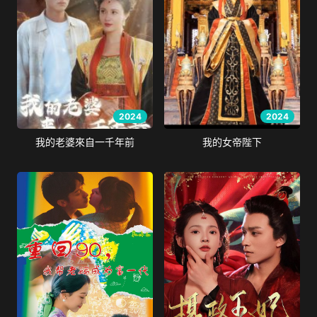
2024
2024
我的老婆來自一千年前
我的女帝陛下