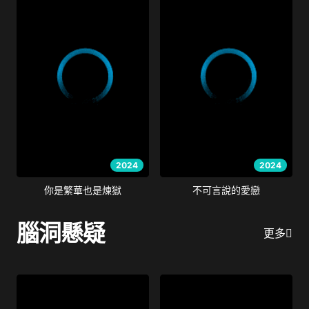
2024
2024
你是繁華也是煉獄
不可言說的愛戀
腦洞懸疑
更多