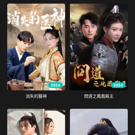
2024
2024
消失的醫神
問道之鳳凰殿主