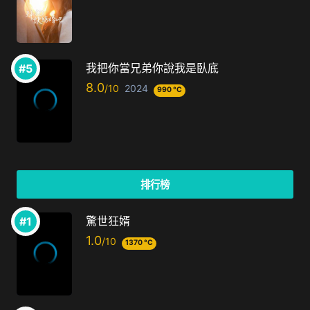
我把你當兄弟你說我是臥底
8.0
2024
990 °C
排行榜
驚世狂婿
1.0
1370 °C