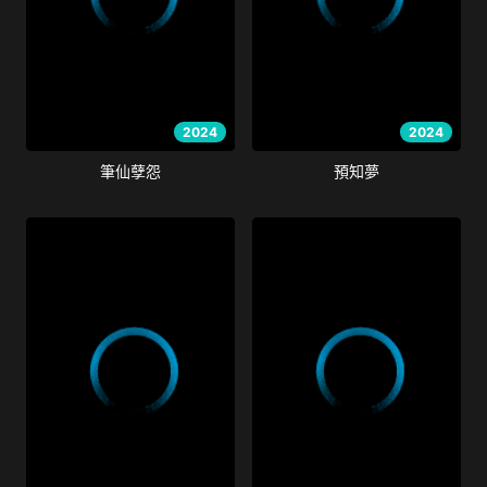
2024
2024
筆仙孽怨
預知夢