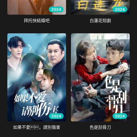
2024
2024
拜托快結婚吧
白蓮花短劇
2024
2024
如果不愛，請別傷害
色是刮骨刀