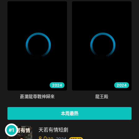
2024
2024
蒼瀾龍尊戰神歸來
龍王殿
本周最熱
天若有情短劇
8.0
2024