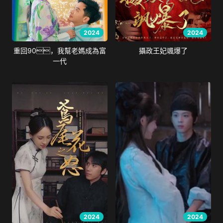
2024
2024
重回90，我幫老媽成為富
攝政王妃颯爆了
一代
2024
2024