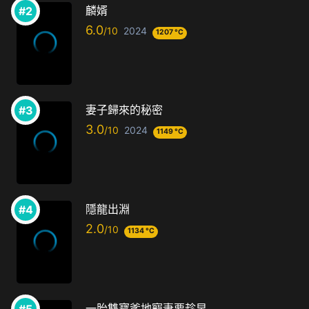
麟婿
6.0
2024
1207 °C
妻子歸來的秘密
3.0
2024
1149 °C
隱龍出淵
2.0
1134 °C
一胎雙寶爹地寵妻要趁早