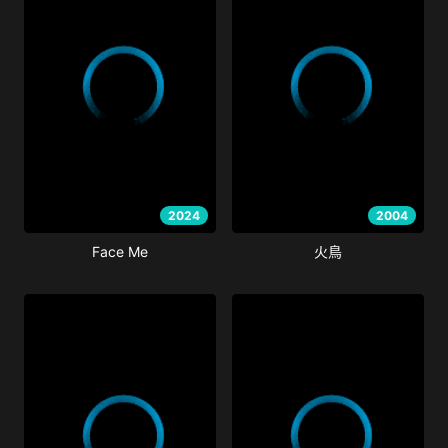
2024
2004
Face Me
火鳥