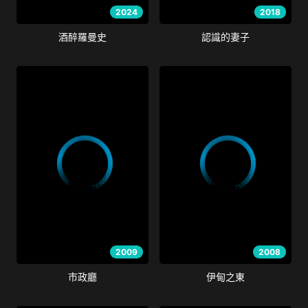
2024
2018
酒醉羅曼史
認識的妻子
2009
2008
市政廳
伊甸之東