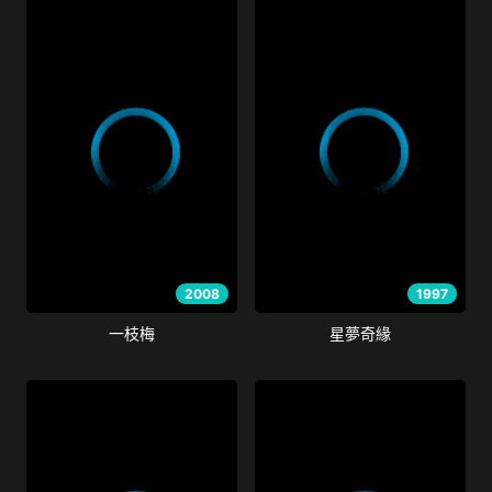
2008
1997
一枝梅
星夢奇緣