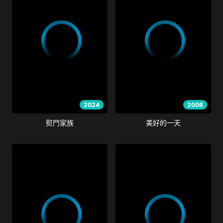
2024
2006
熨鬥家族
美好的一天