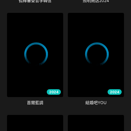
假釋審查官李韓信
照明商店2024
2024
2024
首爾藍調
結婚吧YOU