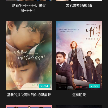
結婚吧，笨蛋
灰姑娘遊戲(韓劇)
啊！
2024
2022
當我的指尖觸碰到你的溫度時
還有明天