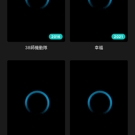
2016
2021
38師機動隊
幸福