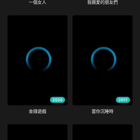
一個女人
我親愛的朋友們
2020
2017
金錢遊戲
當你沉睡時