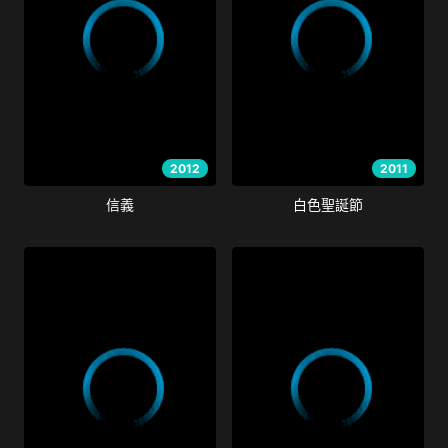
2012
2011
信義
白色聖誕節