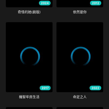
2024
2012
奇怪的她(劇版)
依然是你
2017
2022
機智牢房生活
命定之人