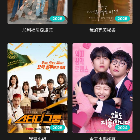
2025
2025
加利福尼亞旅館
我的完美秘書
2025
2024
學習小組
今天也很抱歉