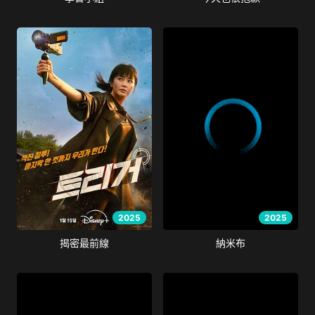
2025
2025
揭密最前線
納米布