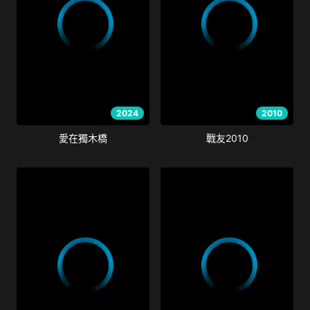
2024
2010
愛在獨木橋
戰友2010