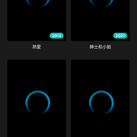
2013
2021
熱愛
紳士和小姐