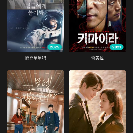
2025
2021
問問星星吧
奇美拉