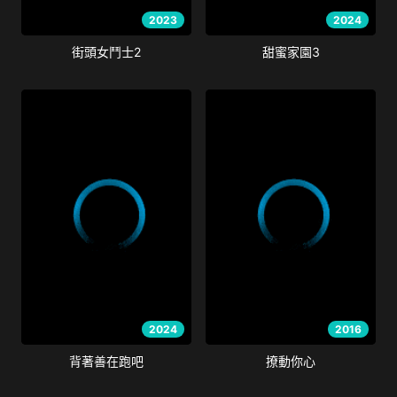
2023
2024
街頭女鬥士2
甜蜜家園3
2024
2016
背著善在跑吧
撩動你心