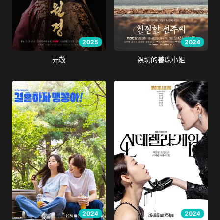
2025
2024
元敬
親切的善珠小姐
2024
2024