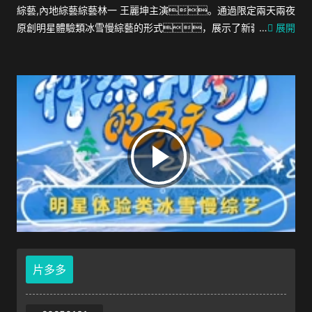
綜藝,內地綜藝綜藝林一 王麗坤主演。通過限定兩天兩夜
原創明星體驗類冰雪慢綜藝的形式，展示了新疆獨具特
…
展開
色的民宿、國際水準的滑雪場以及新疆冬季特色活動
等，全麵展現新疆的冰雪活力和旅遊資源。
片多多