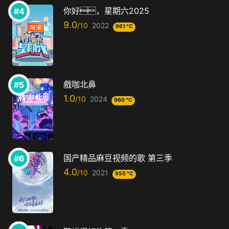
你好，星期六2025
9.0
2022
961 °C
戲咖北鼻
1.0
2024
960 °C
国产精品麻豆视频的歌 第三季
4.0
2021
955 °C