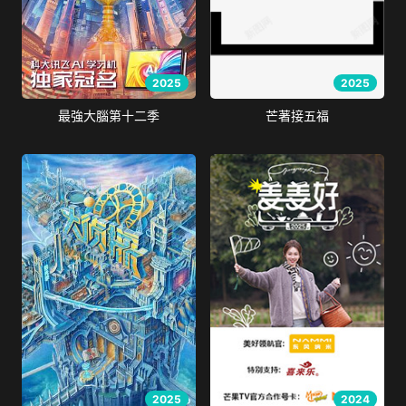
2025
2025
最強大腦第十二季
芒著接五福
2025
2024